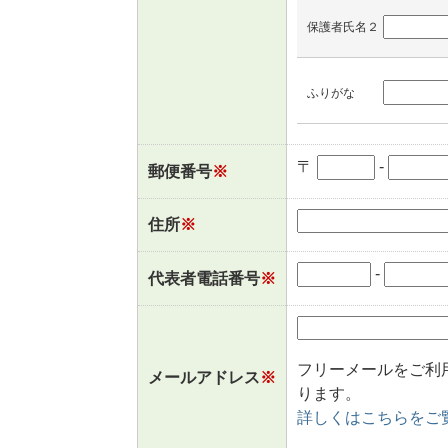
保護者氏名２
ふりがな
〒
-
郵便番号
※
住所
※
-
代表者電話番号
※
フリーメールをご利
メールアドレス
※
ります。
詳しくはこちらをご