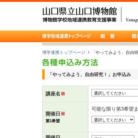
博学連携トップページ
「やってみよう、自由
「やってみよう、自由研究！」お申込み
講座名
※
可能な限り第3希望
開催日
※
第1希望
開催日