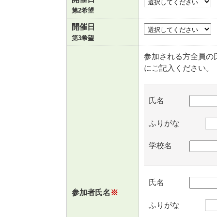
第2希望
開催日
第3希望
参加される方全員の
にご記入ください。
氏名
ふりがな
学校名
氏名
参加者氏名
※
ふりがな