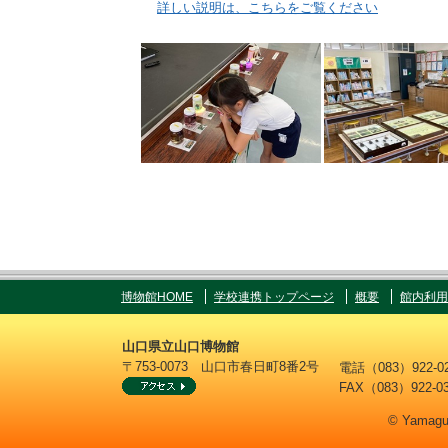
詳しい説明は、こちらをご覧ください
博物館HOME
学校連携トップページ
概要
館内利用
山口県立山口博物館
〒753-0073 山口市春日町8番2号
電話（083）922
FAX（083）922-0
© Yamaguc