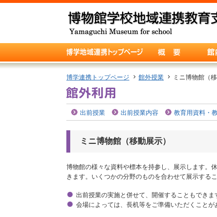
博学連携トップページ
館外授業
ミニ博物館（移
出前授業
出前授業内容
教育用資料・
ミニ博物館（移動展示）
博物館の様々な資料や標本を持参し、展示します。
きます。いくつかの分野のものを合わせて展示する
出前授業の実施と併せて、開催することもできま
会場によっては、長机等をご準備いただくことが