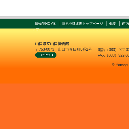
博物館HOME
博学地域連携トップページ
概要
館内
ップ
山口県立山口博物館
〒753-0073 山口市春日町8番2号
電話（083）922
FAX（083）922-0
© Yamaguc