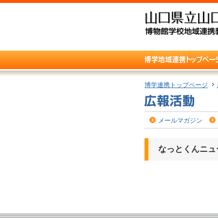
博学連携トップページ
メールマガジン
なっとくんニュー