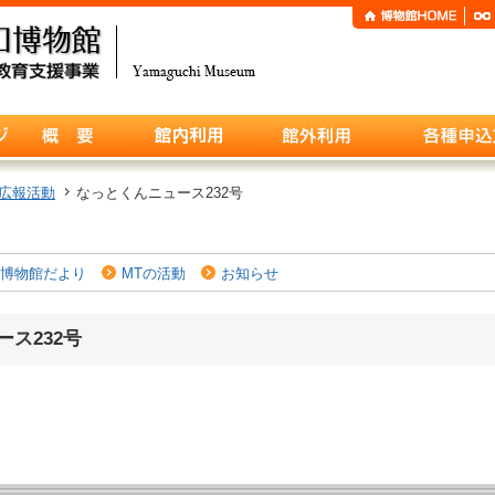
広報活動
なっとくんニュース232号
博物館だより
MTの活動
お知らせ
ス232号