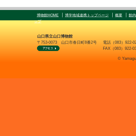
博物館HOME
博学地域連携トップページ
概要
館内
ップ
山口県立山口博物館
〒753-0073 山口市春日町8番2号
電話（083）922
FAX（083）922-0
© Yamaguc