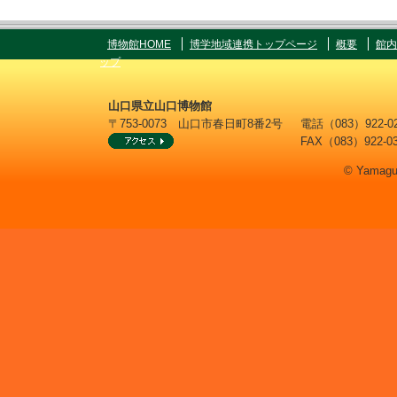
博物館HOME
博学地域連携トップページ
概要
館内
ップ
山口県立山口博物館
〒753-0073 山口市春日町8番2号
電話（083）922
FAX（083）922-0
© Yamaguc