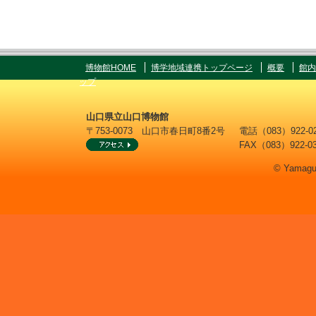
博物館HOME
博学地域連携トップページ
概要
館内
ップ
山口県立山口博物館
〒753-0073 山口市春日町8番2号
電話（083）922
FAX（083）922-0
© Yamaguc