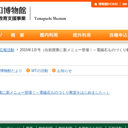
広報活動
2015年1月号（出前授業に新メニュー登場！～電磁石ものづく
博物館だより
MTの活動
お知らせ
前授業に新メニュー登場！～電磁石ものづくり教室をはじめました～）