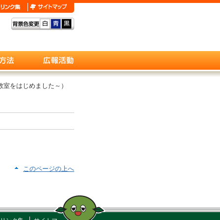
り教室をはじめました～）
このページの上へ