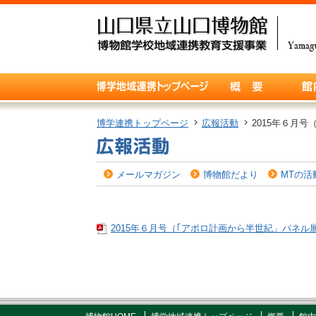
博学連携トップページ
広報活動
2015年６月
メールマガジン
博物館だより
MTの活
2015年６月号（｢アポロ計画から半世紀」パネル