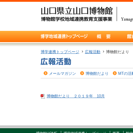
博学連携トップページ
広報活動
博物館だより 
メールマガジン
博物館だより
MTの活
博物館だより ２０１９年 10月